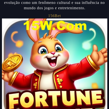
evolução como um fenômeno cultural e sua influência no
mundo dos jogos e entretenimento.
156Bet