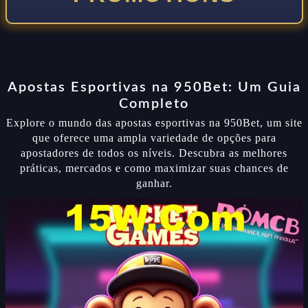
Apostas Esportivas na 950Bet: Um Guia
Completo
Explore o mundo das apostas esportivas na 950Bet, um site
que oferece uma ampla variedade de opções para
apostadores de todos os níveis. Descubra as melhores
práticas, mercados e como maximizar suas chances de
ganhar.