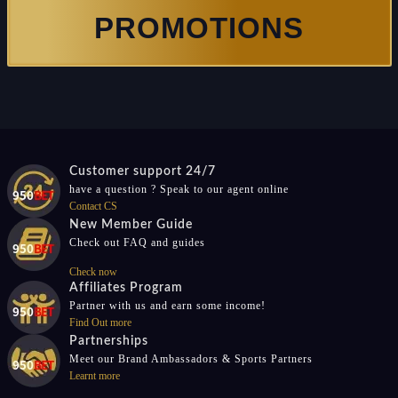
PROMOTIONS
Customer support 24/7
have a question ? Speak to our agent online
Contact CS
New Member Guide
Check out FAQ and guides
Check now
Affiliates Program
Partner with us and earn some income!
Find Out more
Partnerships
Meet our Brand Ambassadors & Sports Partners
Learnt more