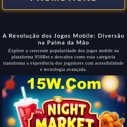
A Revolução dos Jogos Mobile: Diversão
na Palma da Mão
Explore a crescente popularidade dos jogos mobile na
plataforma 950Bet e descubra como essa categoria
transforma a experiência dos jogadores com acessibilidade
e tecnologia avançada.