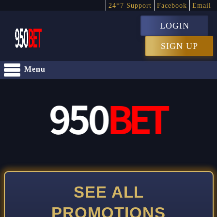
24*7 Support
Facebook
Email
LOGIN
SIGN UP
Menu
SEE ALL
PROMOTIONS