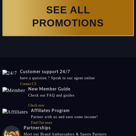
SEE ALL
PROMOTIONS
Customer support 24/7
have a question ? Speak to our agent online
Contact CS
New Member Guide
Check out FAQ and guides
Check now
Affiliates Program
Partner with us and earn some income!
Find Out more
Partnerships
Meet our Brand Ambassadors & Sports Partners