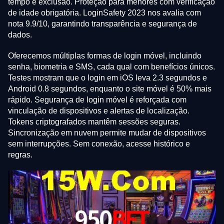
tempo e exclusão. Proteção para menores com verificação
de idade obrigatória. LoginSafety 2023 nos avalia com
nota 9.9/10, garantindo transparência e segurança de
dados.
Oferecemos múltiplas formas de login móvel, incluindo
senha, biometria e SMS, cada qual com benefícios únicos.
Testes mostram que o login em iOS leva 2.3 segundos e
Android 0.8 segundos, enquanto o site móvel é 50% mais
rápido. Segurança de login móvel é reforçada com
vinculação de dispositivos e alertas de localização.
Tokens criptografados mantêm sessões seguras.
Sincronização em nuvem permite mudar de dispositivos
sem interrupções. Sem conexão, acesse histórico e
regras.