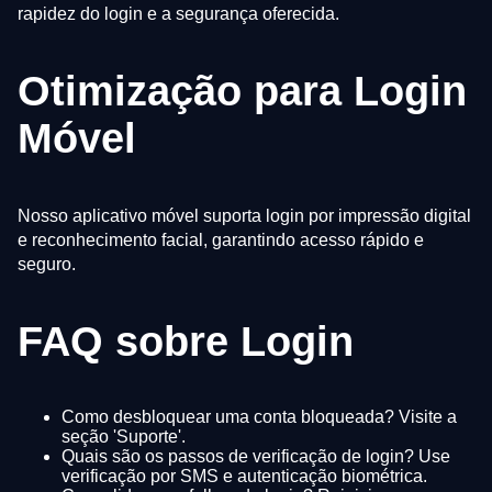
rapidez do login e a segurança oferecida.
Otimização para Login
Móvel
Nosso aplicativo móvel suporta login por impressão digital
e reconhecimento facial, garantindo acesso rápido e
seguro.
FAQ sobre Login
Como desbloquear uma conta bloqueada? Visite a
seção 'Suporte'.
Quais são os passos de verificação de login? Use
verificação por SMS e autenticação biométrica.