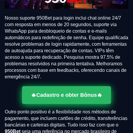
Nosso suporte 950Bet para login inclui chat online 24/7
com resposta em menos de 20 segundos, suporte via
WhatsApp para desbloqueio de contas e e-mails
automáticos para redefinição de senha. Equipe qualificada
resolve problemas de login rapidamente, com ferramentas
de autoajuda para recuperação de contas. VIPs têm
acesso a suporte dedicado. Pesquisa mostra 97.5% de
problemas resolvidos na primeira tentativa. Melhoramos
processos com base em feedbacks, oferecendo canais de
emergência 24/7.
🔥Cadastro e obter Bônus🔥
Outro ponto positivo é a flexibilidade nos métodos de
pagamento, que incluem cartões de crédito, transferências
bancárias e carteiras digitais. Tudo isso faz com que o
950Bet
seja uma referência no mercado brasileiro de