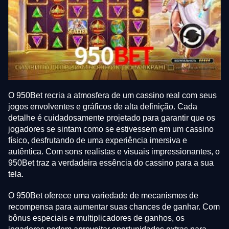
O 950Bet recria a atmosfera de um cassino real com seus
jogos envolventes e gráficos de alta definição. Cada
detalhe é cuidadosamente projetado para garantir que os
jogadores se sintam como se estivessem em um cassino
físico, desfrutando de uma experiência imersiva e
autêntica. Com sons realistas e visuais impressionantes, o
950Bet traz a verdadeira essência do cassino para a sua
tela.
O 950Bet oferece uma variedade de mecanismos de
recompensa para aumentar suas chances de ganhar. Com
bônus especiais e multiplicadores de ganhos, os