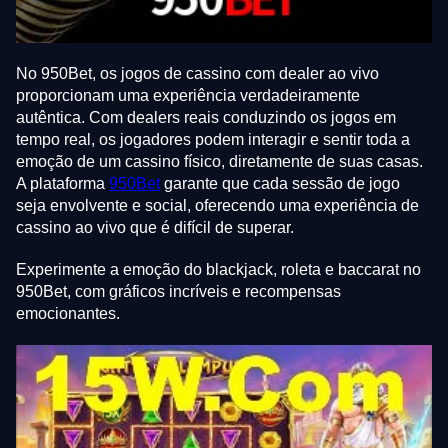
No 950Bet, os jogos de cassino com dealer ao vivo
proporcionam uma experiência verdadeiramente
autêntica. Com dealers reais conduzindo os jogos em
tempo real, os jogadores podem interagir e sentir toda a
emoção de um cassino físico, diretamente de suas casas.
A plataforma
950Bet
garante que cada sessão de jogo
seja envolvente e social, oferecendo uma experiência de
cassino ao vivo que é difícil de superar.
Experimente a emoção do blackjack, roleta e baccarat no
950Bet, com gráficos incríveis e recompensas
emocionantes.