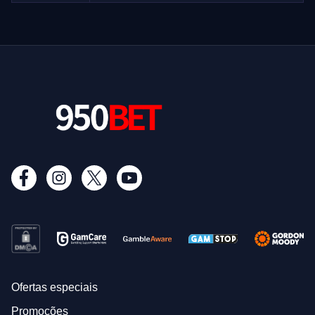
Ofertas especiais
Promoções