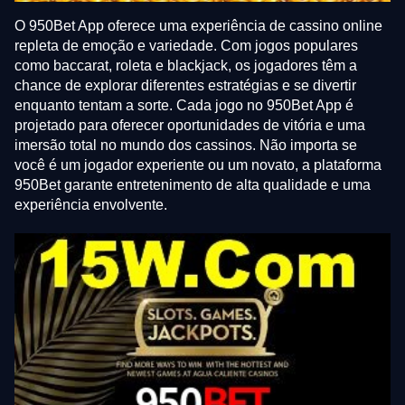
O 950Bet App oferece uma experiência de cassino online
repleta de emoção e variedade. Com jogos populares
como baccarat, roleta e blackjack, os jogadores têm a
chance de explorar diferentes estratégias e se divertir
enquanto tentam a sorte. Cada jogo no 950Bet App é
projetado para oferecer oportunidades de vitória e uma
imersão total no mundo dos cassinos. Não importa se
você é um jogador experiente ou um novato, a plataforma
950Bet garante entretenimento de alta qualidade e uma
experiência envolvente.