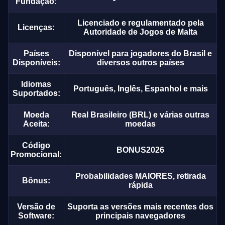
Fundação:
Licenciado e regulamentado pela
Licenças:
Autoridade de Jogos de Malta
Países
Disponível para jogadores do Brasil e
Disponíveis:
diversos outros países
Idiomas
Português, Inglês, Espanhol e mais
Suportados:
Moeda
Real Brasileiro (BRL) e várias outras
Aceita:
moedas
Código
BONUS2026
Promocional:
Probabilidades MAIORES, retirada
Bônus:
rápida
Versão de
Suporta as versões mais recentes dos
Software:
principais navegadores