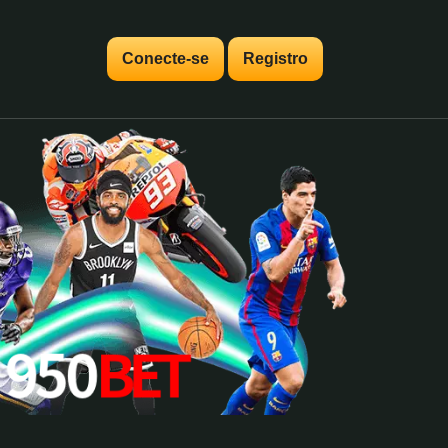
Conecte-se
Registro