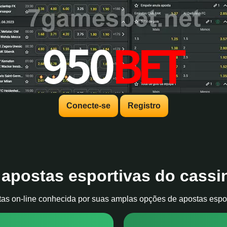
Conecte-se
Registro
 apostas esportivas do cassi
as on-line conhecida por suas amplas opções de apostas esport