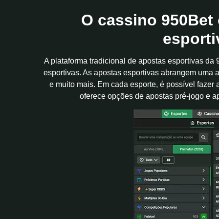
O cassino 950Bet
esporti
A plataforma tradicional de apostas esportivas d
esportivas. As apostas esportivas abrangem uma amp
e muito mais. Em cada esporte, é possível fazer
oferece opções de apostas pré-jogo e ap