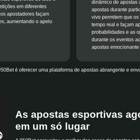
dinâmico de apostas 
etições em diferentes
apostas durante part
e os apostadores façam
vivo permitem que os
ões, aumentando o apelo
tempo real e façam a
probabilidades e as
durante os eventos a
apostas emocionante e
950Bet é oferecer uma plataforma de apostas abrangente e envo
As apostas esportivas ag
em um só lugar