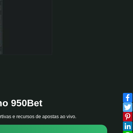
no 950Bet
ivas e recursos de apostas ao vivo.