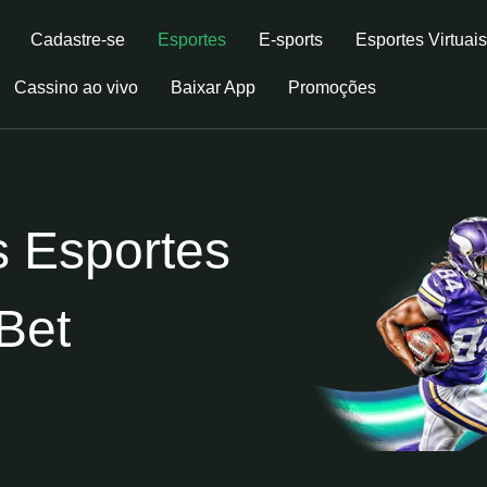
Cadastre-se
Esportes
E-sports
Esportes Virtuais
Cassino ao vivo
Baixar App
Promoções
 Esportes
Bet