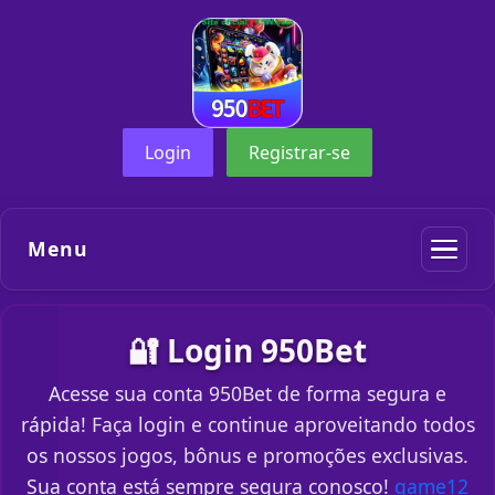
Login
Registrar-se
Menu
🔐 Login 950Bet
Acesse sua conta 950Bet de forma segura e
rápida! Faça login e continue aproveitando todos
os nossos jogos, bônus e promoções exclusivas.
Sua conta está sempre segura conosco!
game12